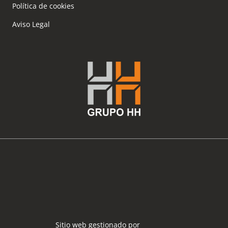
Política de cookies
Aviso Legal
Sitio web gestionado por
Español