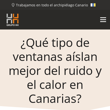
Trabajamos en todo el archipiélago Canario
¿Qué tipo de
ventanas aíslan
mejor del ruido y
el calor en
Canarias?