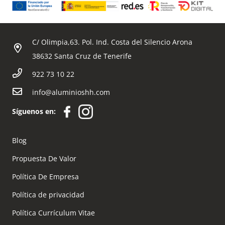
C/ Olimpia,63. Pol. Ind. Costa del Silencio Arona
38632 Santa Cruz de Tenerife
922 73 10 22
info@aluminioshh.com
Síguenos en:
Blog
Propuesta De Valor
Política De Empresa
Política de privacidad
Política Currículum Vitae